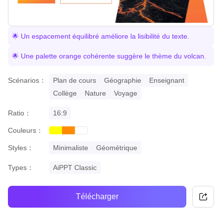
🌟 Un espacement équilibré améliore la lisibilité du texte.
🌟 Une palette orange cohérente suggère le thème du volcan.
Scénarios：
Plan de cours
Géographie
Enseignant
Collège
Nature
Voyage
Ratio：
16:9
Couleurs：
yellow
orange
white
Styles：
Minimaliste
Géométrique
Types：
AiPPT Classic
Télécharger