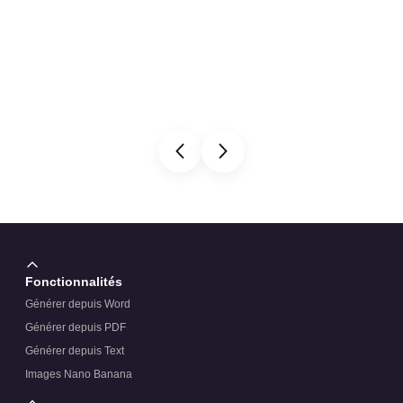
Fonctionnalités
Générer depuis Word
Générer depuis PDF
Générer depuis Text
Images Nano Banana