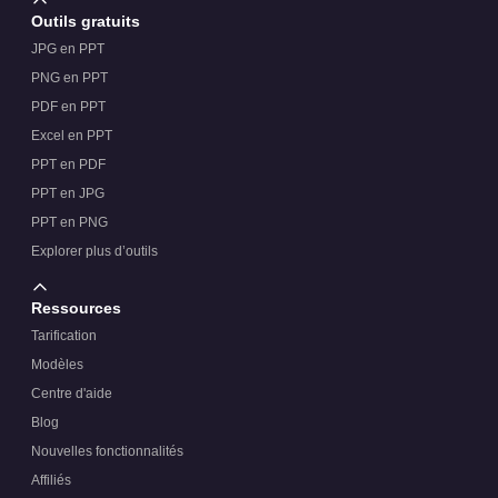
Outils gratuits
JPG en PPT
PNG en PPT
PDF en PPT
Excel en PPT
PPT en PDF
PPT en JPG
PPT en PNG
Explorer plus d’outils
Ressources
Tarification
Modèles
Centre d'aide
Blog
Nouvelles fonctionnalités
Affiliés