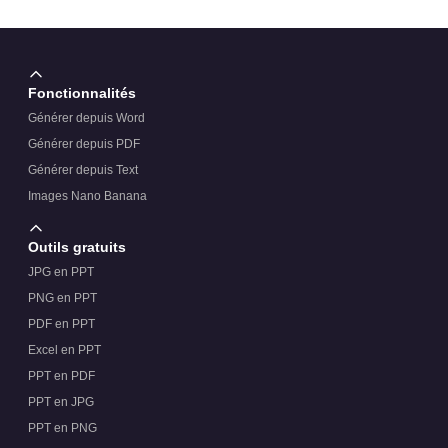
Fonctionnalités
Générer depuis Word
Générer depuis PDF
Générer depuis Text
Images Nano Banana
Outils gratuits
JPG en PPT
PNG en PPT
PDF en PPT
Excel en PPT
PPT en PDF
PPT en JPG
PPT en PNG