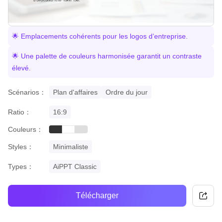
🌟 Emplacements cohérents pour les logos d’entreprise.
🌟 Une palette de couleurs harmonisée garantit un contraste
élevé.
Scénarios：
Plan d'affaires
Ordre du jour
Ratio：
16:9
Couleurs：
black
grey
white
Styles：
Minimaliste
Types：
AiPPT Classic
Télécharger