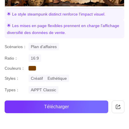
🌟 Le style steampunk distinct renforce l'impact visuel.
🌟 Les mises en page flexibles prennent en charge l'affichage
diversifié des données de vente.
Scénarios：
Plan d'affaires
Ratio：
16:9
Couleurs：
brown
Styles：
Créatif
Esthétique
Types：
AiPPT Classic
Télécharger