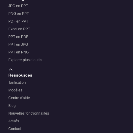
JPG en PPT
PNG en PPT
PDF en PPT
Excel en PPT
PPT en PDF
PPT en JPG
PPT en PNG
Explorer plus d’outils
Ressources
Tarification
Modèles
Centre d'aide
Blog
Nouvelles fonctionnalités
Affiliés
Contact