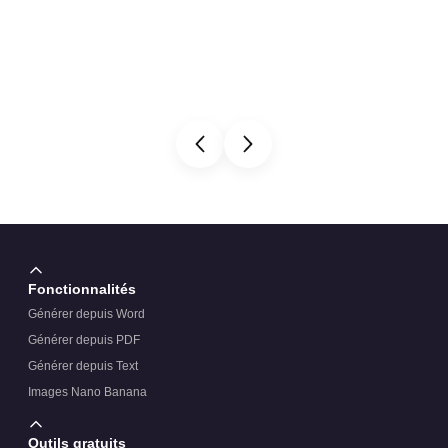
Fonctionnalités
Générer depuis Word
Générer depuis PDF
Générer depuis Text
Images Nano Banana
Outils gratuits