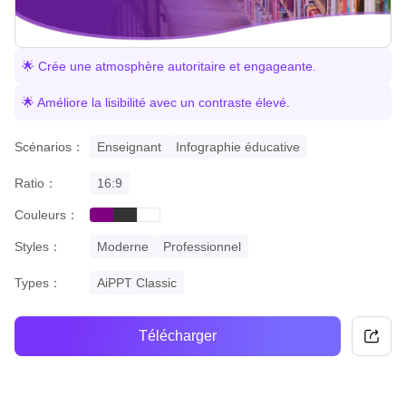
🌟 Crée une atmosphère autoritaire et engageante.
🌟 Améliore la lisibilité avec un contraste élevé.
Scénarios：
Enseignant
Infographie éducative
Ratio：
16:9
Couleurs：
purple
black
white
Styles：
Moderne
Professionnel
Types：
AiPPT Classic
Télécharger