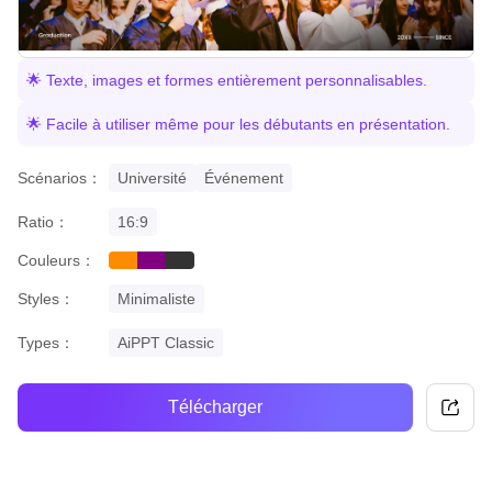
🌟 Texte, images et formes entièrement personnalisables.
🌟 Facile à utiliser même pour les débutants en présentation.
Scénarios：
Université
Événement
Ratio：
16:9
Couleurs：
orange
purple
black
Styles：
Minimaliste
Types：
AiPPT Classic
Télécharger