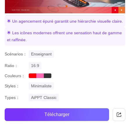
🌟 Un agencement épuré garantit une hiérarchie visuelle claire.
🌟 Les icônes modernes offrent une sensation haut de gamme
et raffinée.
Scénarios：
Enseignant
Ratio：
16:9
Couleurs：
red
pink
black
Styles：
Minimaliste
Types：
AiPPT Classic
Télécharger