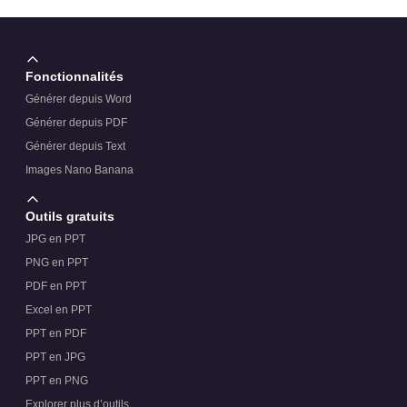
Fonctionnalités
Générer depuis Word
Générer depuis PDF
Générer depuis Text
Images Nano Banana
Outils gratuits
JPG en PPT
PNG en PPT
PDF en PPT
Excel en PPT
PPT en PDF
PPT en JPG
PPT en PNG
Explorer plus d’outils