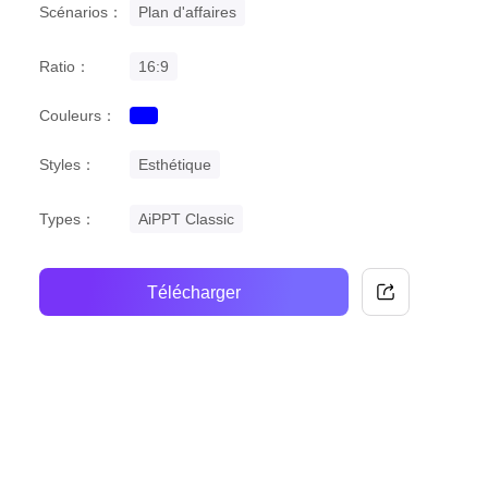
Scénarios：
Plan d'affaires
Ratio：
16:9
Couleurs：
blue
Styles：
Esthétique
Types：
AiPPT Classic
Télécharger