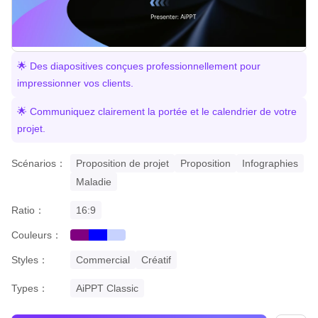
🌟 Des diapositives conçues professionnellement pour
impressionner vos clients.
🌟 Communiquez clairement la portée et le calendrier de votre
projet.
Scénarios：
Proposition de projet
Proposition
Infographies
Maladie
Ratio：
16:9
Couleurs：
purple
blue
gradient
Styles：
Commercial
Créatif
Types：
AiPPT Classic