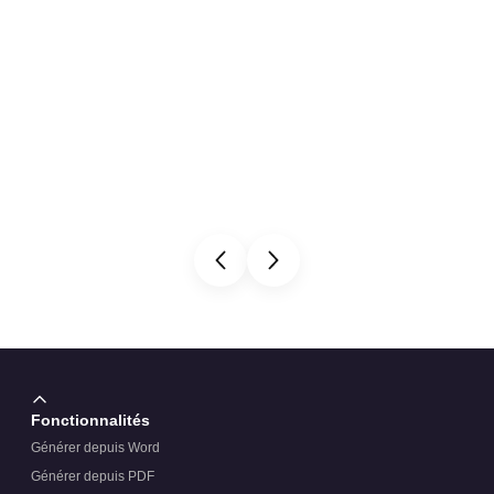
Fonctionnalités
Générer depuis Word
Générer depuis PDF