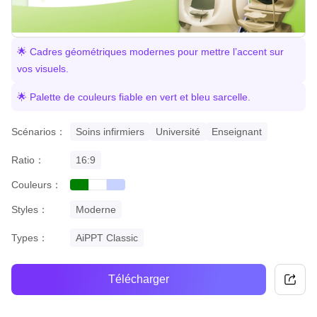
🌟 Cadres géométriques modernes pour mettre l’accent sur
vos visuels.
🌟 Palette de couleurs fiable en vert et bleu sarcelle.
Scénarios：
Soins infirmiers
Université
Enseignant
Ratio：
16:9
Couleurs：
green
gradient
white
Styles：
Moderne
Types：
AiPPT Classic
Télécharger