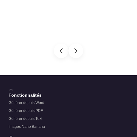
Fonctionnalités
Générer depuis Word
Générer depuis PDF
Générer depuis Text
Images Nano Banana