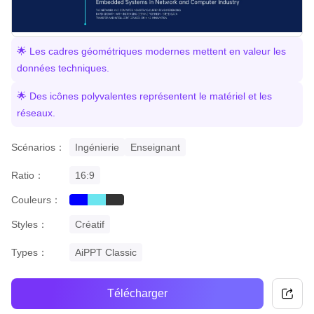
🌟 Les cadres géométriques modernes mettent en valeur les
données techniques.
🌟 Des icônes polyvalentes représentent le matériel et les
réseaux.
Scénarios：
Ingénierie
Enseignant
Ratio：
16:9
Couleurs：
blue
cyan
black
Styles：
Créatif
Types：
AiPPT Classic
Télécharger