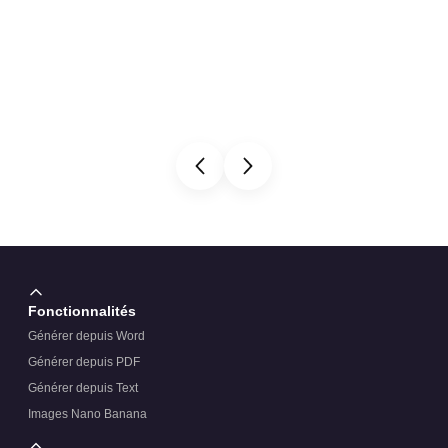
Fonctionnalités
Générer depuis Word
Générer depuis PDF
Générer depuis Text
Images Nano Banana