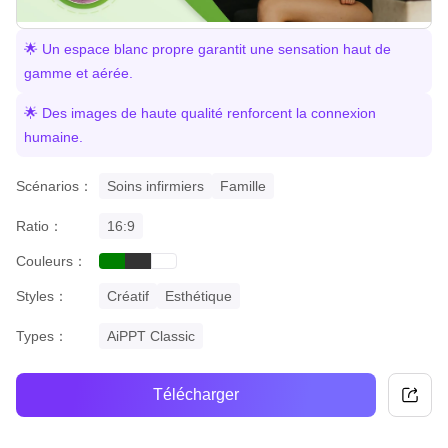
🌟 Un espace blanc propre garantit une sensation haut de
gamme et aérée.
🌟 Des images de haute qualité renforcent la connexion
humaine.
Scénarios：
Soins infirmiers
Famille
Ratio：
16:9
Couleurs：
green
black
white
Styles：
Créatif
Esthétique
Types：
AiPPT Classic
Télécharger