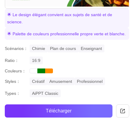
🌟 Le design élégant convient aux sujets de santé et de
science.
🌟 Palette de couleurs professionnelle propre verte et blanche.
Scénarios：
Chimie
Plan de cours
Enseignant
Ratio：
16:9
Couleurs：
green
orange
white
Styles：
Créatif
Amusement
Professionnel
Types：
AiPPT Classic
Télécharger