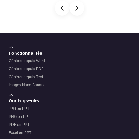
Fonctionnalités
Générer depuis Word
Générer depuis PDF
Générer depuis Text
Images Nano Banana
Outils gratuits
JPG en PPT
PNG en PPT
PDF en PPT
Excel en PPT