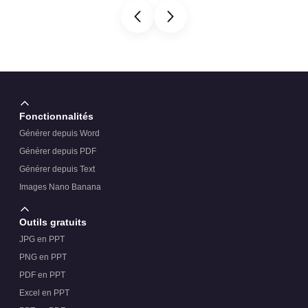
Fonctionnalités
Générer depuis Word
Générer depuis PDF
Générer depuis Text
Images Nano Banana
Outils gratuits
JPG en PPT
PNG en PPT
PDF en PPT
Excel en PPT