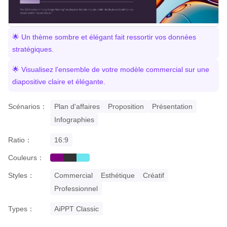
🌟 Un thème sombre et élégant fait ressortir vos données
stratégiques.
🌟 Visualisez l'ensemble de votre modèle commercial sur une
diapositive claire et élégante.
Scénarios：
Plan d'affaires
Proposition
Présentation
Infographies
Ratio：
16:9
Couleurs：
purple
black
cyan
Styles：
Commercial
Esthétique
Créatif
Professionnel
Types：
AiPPT Classic