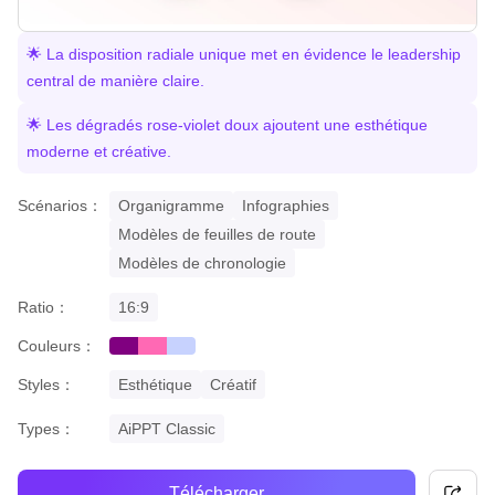
🌟 La disposition radiale unique met en évidence le leadership
central de manière claire.
🌟 Les dégradés rose-violet doux ajoutent une esthétique
moderne et créative.
Scénarios：
Organigramme
Infographies
Modèles de feuilles de route
Modèles de chronologie
Ratio：
16:9
Couleurs：
purple
pink
gradient
Styles：
Esthétique
Créatif
Types：
AiPPT Classic
Télécharger