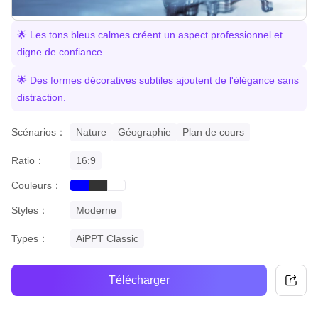
🌟 Les tons bleus calmes créent un aspect professionnel et
digne de confiance.
🌟 Des formes décoratives subtiles ajoutent de l'élégance sans
distraction.
Scénarios：
Nature
Géographie
Plan de cours
Ratio：
16:9
Couleurs：
blue
black
white
Styles：
Moderne
Types：
AiPPT Classic
Télécharger