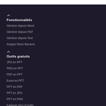
historique ou axé sur le développement ?
Fonctionnalités
Générer depuis Word
Générer depuis PDF
Générer depuis Text
Images Nano Banana
Outils gratuits
JPG en PPT
PNG en PPT
PDF en PPT
Excel en PPT
PPT en PDF
PPT en JPG
PPT en PNG
Explorer plus d’outils