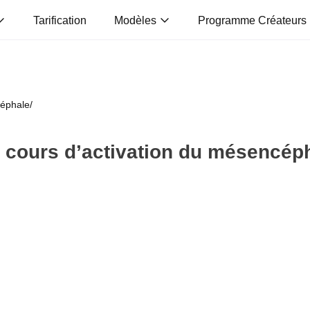
Tarification
Modèles
Programme Créateurs
céphale
/
 cours d’activation du mésencép