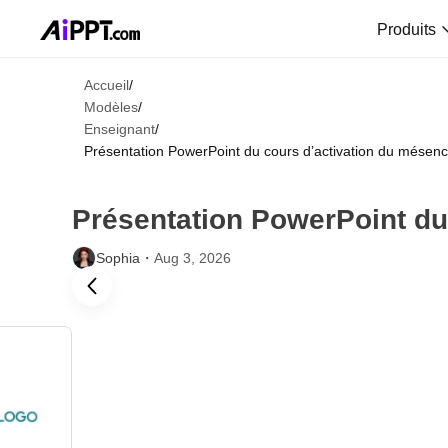
Produits
Accueil
/
Modèles
/
Enseignant
/
Présentation PowerPoint du cours d’activation du mésen
Présentation PowerPoint du
Sophia・
Aug 3, 2026