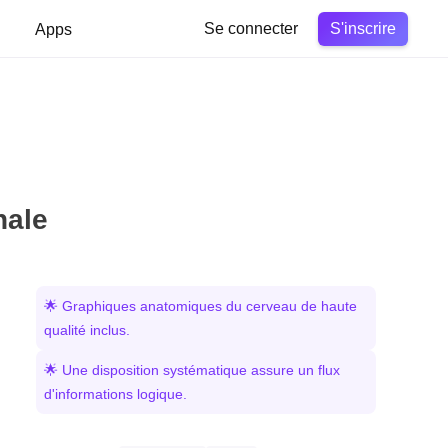
S'inscrire
Apps
Se connecter
hale
🌟 Graphiques anatomiques du cerveau de haute
qualité inclus.
🌟 Une disposition systématique assure un flux
d'informations logique.