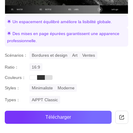
🌟 Un espacement équilibré améliore la lisibilité globale.
🌟 Des mises en page épurées garantissent une apparence
professionnelle.
Scénarios：
Bordures et design
Art
Ventes
Ratio：
16:9
Couleurs：
black
grey
white
Styles：
Minimaliste
Moderne
Types：
AiPPT Classic
Télécharger