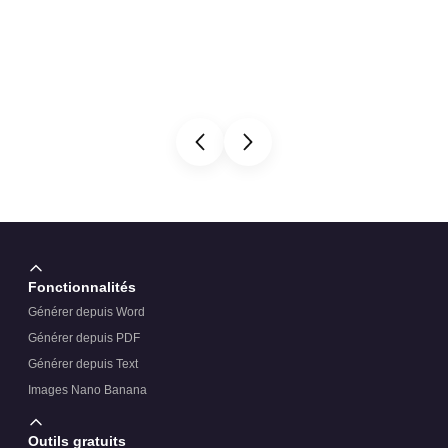
Fonctionnalités
Générer depuis Word
Générer depuis PDF
Générer depuis Text
Images Nano Banana
Outils gratuits