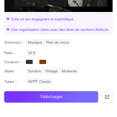
🌟 Crée un ton engageant et sophistiqué.
🌟 Une organisation claire avec des titres de sections distincts.
Scénarios：
Musique
Plan de cours
Ratio：
16:9
Couleurs：
black
brown
white
Styles：
Sombre
Vintage
Moderne
Types：
AiPPT Classic
Télécharger