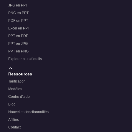
JPG en PPT
PNG en PPT
PDF en PPT
Excel en PPT
PPT en PDF
PPT en JPG
PPT en PNG
Explorer plus d’outils
Ressources
Tarification
Modèles
Centre d'aide
Blog
Nouvelles fonctionnalités
Affiliés
Contact