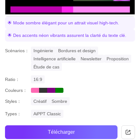
🌟 Mode sombre élégant pour un attrait visuel high-tech.
🌟 Des accents néon vibrants assurent la clarté du texte clé.
Scénarios：
Ingénierie
Bordures et design
Intelligence artificielle
Newsletter
Proposition
Étude de cas
Ratio：
16:9
Couleurs：
pink
black
purple
green
Styles：
Créatif
Sombre
Types：
AiPPT Classic
Télécharger