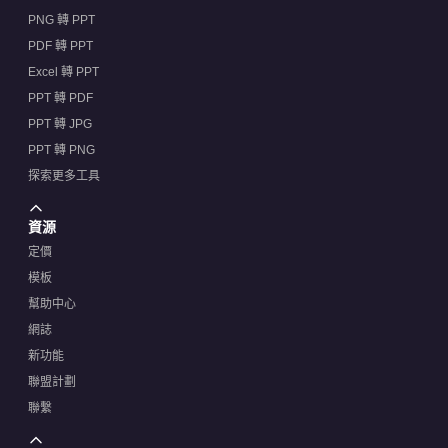
PNG 轉 PPT
PDF 轉 PPT
Excel 轉 PPT
PPT 轉 PDF
PPT 轉 JPG
PPT 轉 PNG
探索更多工具
資源
定價
模板
幫助中心
網誌
新功能
聯盟計劃
聯繫