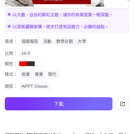
🌟 以大膽、自信的鮮紅主題，讓你的商業提案一眼突圍。
🌟 以清晰邏輯架構，逐步打造有說服力、必勝的論點。
情境：
個案報告
活動
教學計劃
大學
比例：
16:9
顏色：
red
black
white
樣式：
商業
專業
現代
類型：
AiPPT Classic
下載