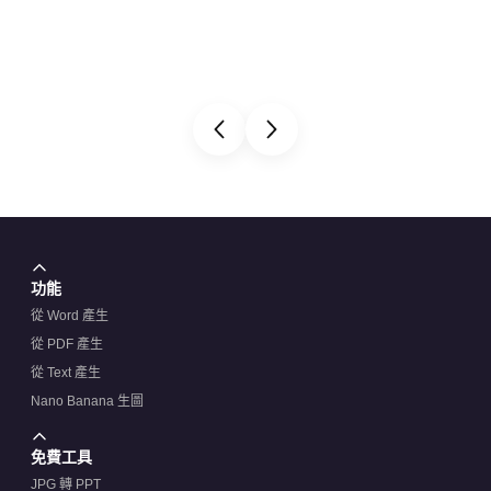
功能
從 Word 產生
從 PDF 產生
從 Text 產生
Nano Banana 生圖
免費工具
JPG 轉 PPT