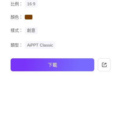
比例：
16:9
顏色：
brown
樣式：
創意
類型：
AiPPT Classic
下載