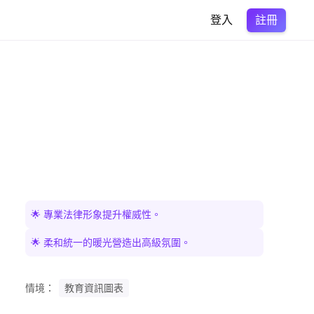
註冊
登入
🌟 專業法律形象提升權威性。
🌟 柔和統一的暖光營造出高級氛圍。
情境：
教育資訊圖表