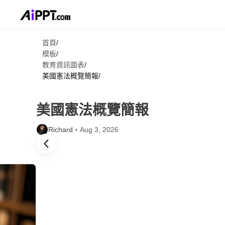
首頁
/
模板
/
教育資訊圖表
/
美國憲法概覽簡報
/
美國憲法概覽簡報
Richard・
Aug 3, 2026