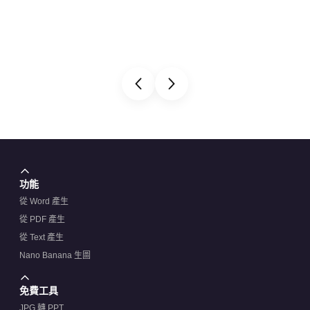
功能
從 Word 產生
從 PDF 產生
從 Text 產生
Nano Banana 生圖
免費工具
JPG 轉 PPT