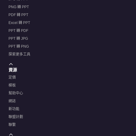
PNG 轉 PPT
PDF 轉 PPT
Excel 轉 PPT
PPT 轉 PDF
PPT 轉 JPG
PPT 轉 PNG
探索更多工具
資源
定價
模板
幫助中心
網誌
新功能
聯盟計劃
聯繫