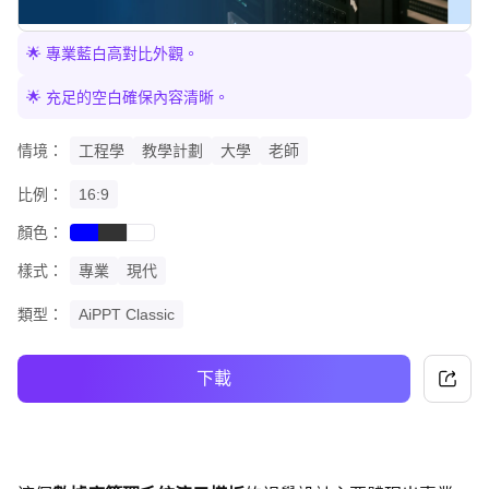
🌟 專業藍白高對比外觀。
🌟 充足的空白確保內容清晰。
情境：
工程學
教學計劃
大學
老師
比例：
16:9
顏色：
blue
black
white
樣式：
專業
現代
類型：
AiPPT Classic
下載