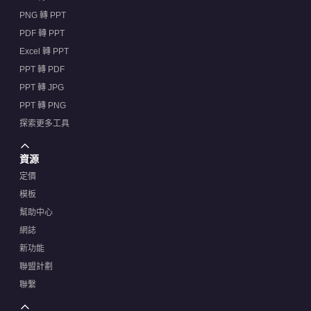
PNG 轉 PPT
PDF 轉 PPT
Excel 轉 PPT
PPT 轉 PDF
PPT 轉 JPG
PPT 轉 PNG
探索更多工具
資源
定價
模板
幫助中心
網誌
新功能
聯盟計劃
聯繫