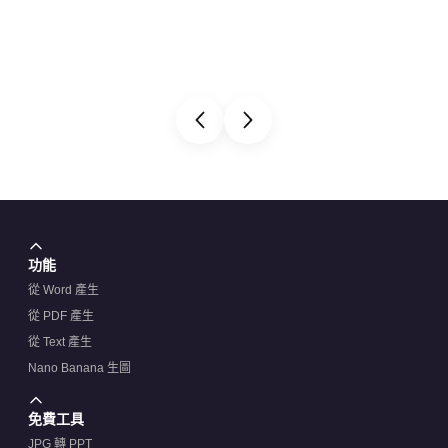
功能
從 Word 產生
從 PDF 產生
從 Text 產生
Nano Banana 生圖
免費工具
JPG 轉 PPT