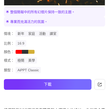
🌟 整個簡報中的所有幻燈片保持一致的主題。
🌟 專業而充滿活力的氛圍。
情境：
新年
家庭
活動
課室
比例：
16:9
顏色：
red
black
gold
樣式：
極簡
美學
類型：
AiPPT Classic
下載