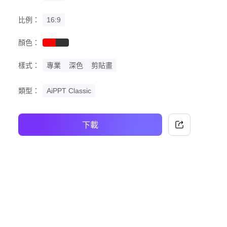
比例：
16:9
顏色：
red
black
樣式：
專業
深色
剪貼畫
類型：
AiPPT Classic
下載