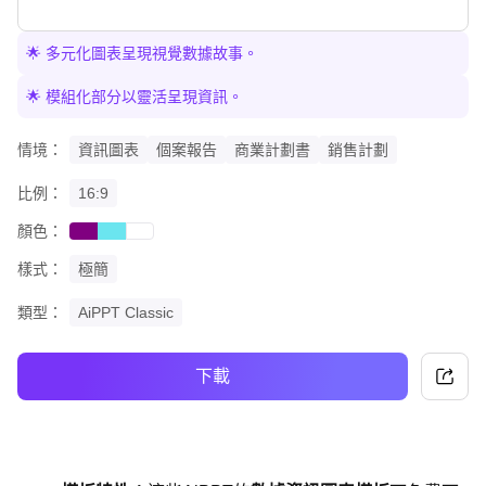
🌟 多元化圖表呈現視覺數據故事。
🌟 模組化部分以靈活呈現資訊。
情境：
資訊圖表
個案報告
商業計劃書
銷售計劃
比例：
16:9
顏色：
purple
cyan
white
樣式：
極簡
類型：
AiPPT Classic
下載