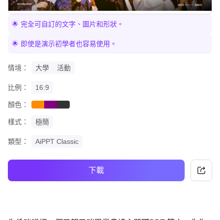
🌟 完全可自訂的文字、圖片和形狀。
🌟 即使是演示初學者也容易使用。
情境：
大學
活動
比例：
16:9
顏色：
orange
purple
black
樣式：
極簡
類型：
AiPPT Classic
下載