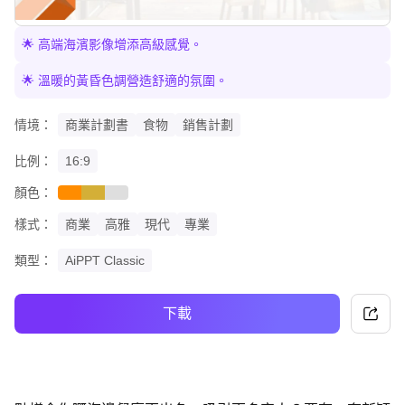
🌟 高端海濱影像增添高級感覺。
🌟 溫暖的黃昏色調營造舒適的氛圍。
情境：
商業計劃書
食物
銷售計劃
比例：
16:9
顏色：
orange
gold
grey
樣式：
商業
高雅
現代
專業
類型：
AiPPT Classic
下載