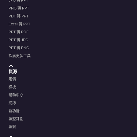
JPG 轉 PPT
PNG 轉 PPT
PDF 轉 PPT
Excel 轉 PPT
PPT 轉 PDF
PPT 轉 JPG
PPT 轉 PNG
探索更多工具
資源
定價
模板
幫助中心
網誌
新功能
聯盟計劃
聯繫