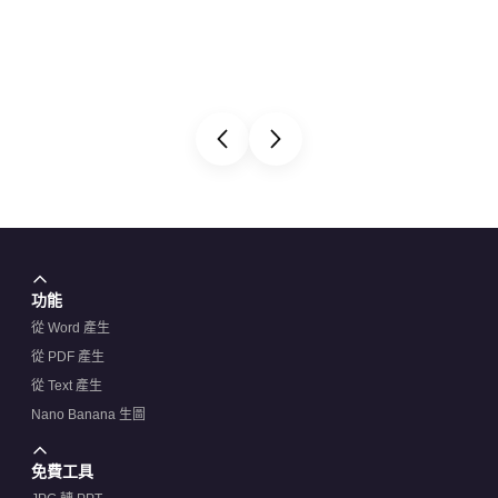
功能
從 Word 產生
從 PDF 產生
從 Text 產生
Nano Banana 生圖
免費工具