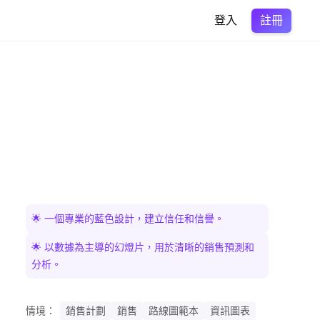
註冊
登入
🌟 一個專業的藍色設計，建立信任和信譽。
🌟 以數據為主導的幻燈片，用於清晰的銷售預測和
分析。
情境：
銷售計劃
銷售
路線圖範本
資訊圖表