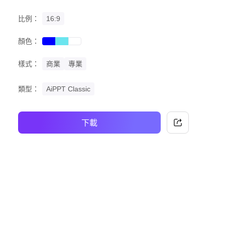
比例：
16:9
顏色：
blue
cyan
white
樣式：
商業
專業
類型：
AiPPT Classic
下載