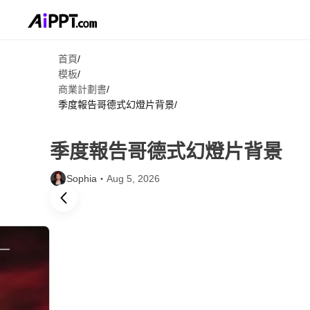
首頁
/
模板
/
商業計劃書
/
季度報告哥德式幻燈片背景
/
季度報告哥德式幻燈片背景
Sophia・
Aug 5, 2026