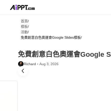
首頁
/
模板
/
活動
/
免費創意白色奧運會Google Slides模板
/
免費創意白色奧運會Google Sl
Richard・
Aug 3, 2026