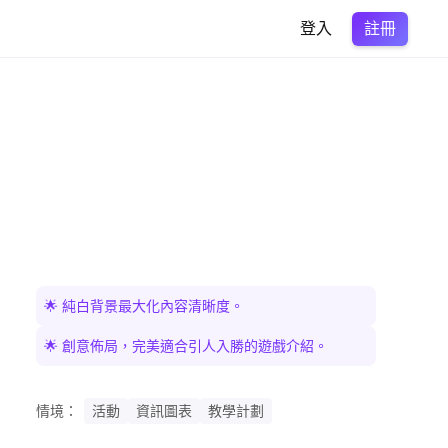
註冊
登入
🌟 純白背景最大化內容清晰度。
🌟 創意佈局，完美適合引人入勝的遊戲介紹。
情境：
活動
資訊圖表
教學計劃