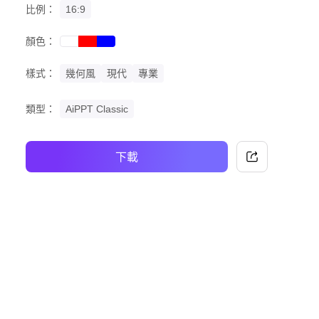
比例：
16:9
顏色：
red
blue
white
樣式：
幾何風
現代
專業
類型：
AiPPT Classic
下載