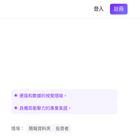
註冊
登入
🌟 連接和數據的視覺隱喻。
🌟 具備高衝擊力的專業美感。
情境：
簡報資料夾
投資者