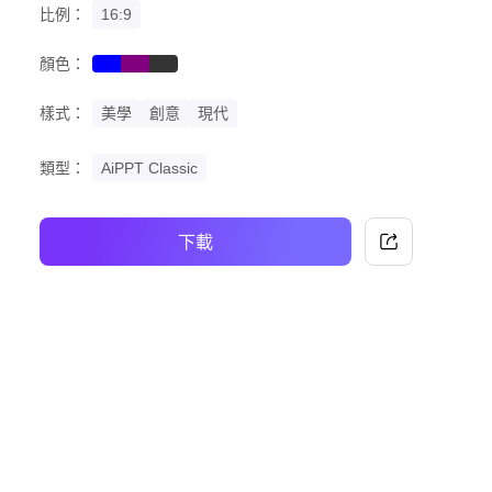
比例：
16:9
顏色：
blue
purple
black
樣式：
美學
創意
現代
類型：
AiPPT Classic
下載