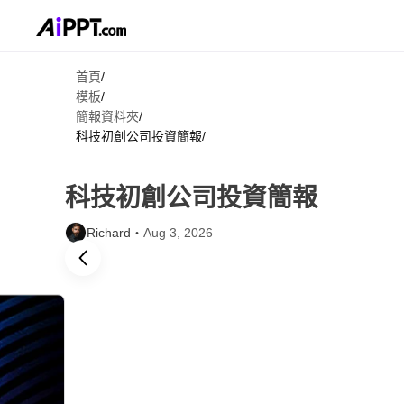
首頁
/
模板
/
簡報資料夾
/
科技初創公司投資簡報
/
科技初創公司投資簡報
Richard・
Aug 3, 2026