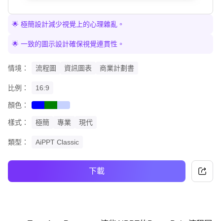
🌟 極簡設計減少視覺上的心理雜亂。
🌟 一致的圖示設計確保視覺連貫性。
情境：
流程圖
資訊圖表
商業計劃書
比例：
16:9
顏色：
blue
green
gradient
樣式：
極簡
專業
現代
類型：
AiPPT Classic
下載