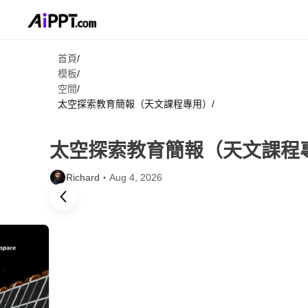
首頁
/
模板
/
空間
/
太空探索教育簡報（天文課程專用）
/
太空探索教育簡報（天文課程
Richard・
Aug 4, 2026