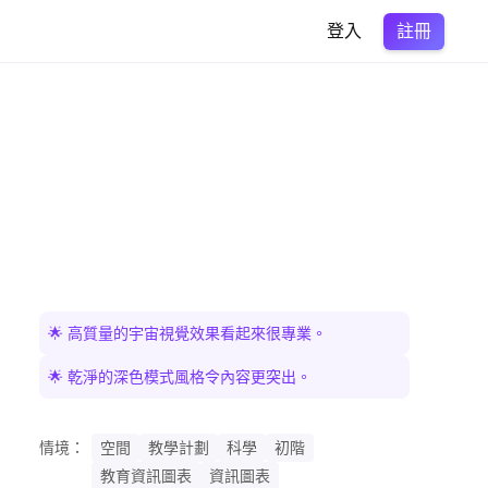
註冊
登入
🌟 高質量的宇宙視覺效果看起來很專業。
🌟 乾淨的深色模式風格令內容更突出。
情境：
空間
教學計劃
科學
初階
教育資訊圖表
資訊圖表