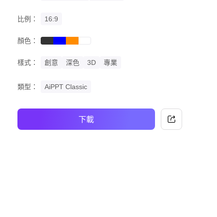
比例：
16:9
顏色：
black
blue
orange
white
樣式：
創意
深色
3D
專業
類型：
AiPPT Classic
下載