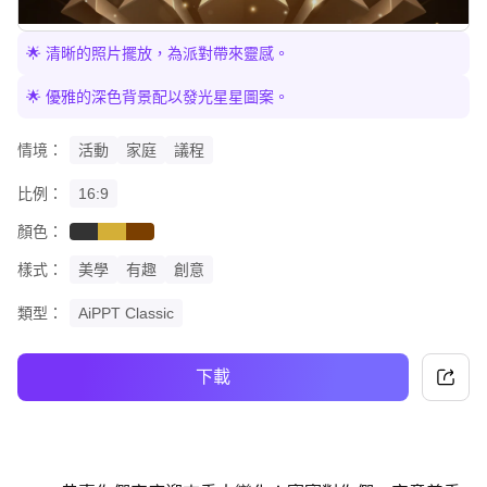
🌟 清晰的照片擺放，為派對帶來靈感。
🌟 優雅的深色背景配以發光星星圖案。
情境：
活動
家庭
議程
比例：
16:9
顏色：
black
gold
brown
樣式：
美學
有趣
創意
類型：
AiPPT Classic
下載