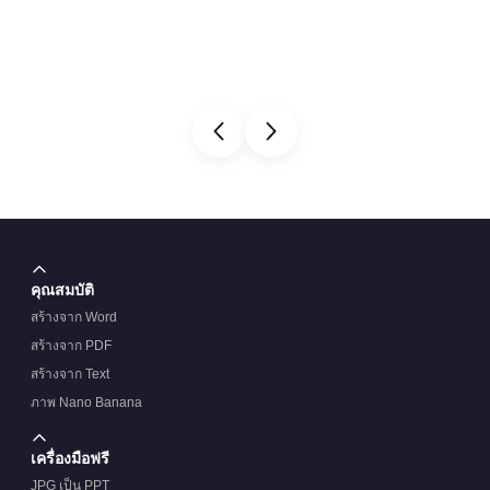
คุณสมบัติ
สร้างจาก Word
สร้างจาก PDF
สร้างจาก Text
ภาพ Nano Banana
เครื่องมือฟรี
JPG เป็น PPT