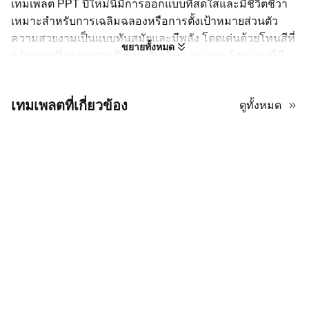
เทมเพลต PPT ปีใหม่นี้มีการออกแบบที่สดใสและมีชีวิตชีวา
เหมาะสำหรับการเฉลิมฉลองหรือการตั้งเป้าหมายส่วนตัว
ความสวยงามเป็นแบบทันสมัยและมีพลัง โดดเด่นด้วยโทนสีที่
ขยายทั้งหมด
กล้าหาญซึ่งน่าจะรวมถึงโทนสีเฉลิมฉลองและข้อความที่มี
ความคมชัดสูงเพื่อให้อ่านง่าย การจัดวางมีความเป็นภาพสูง
ใช้ตัวแทนภาพจำนวนมากเพื่อแบ่งข้อความและรักษาความ
เทมเพลตที่เกี่ยวข้อง
ดูทั้งหมด
สนใจของผู้ชม คุณจะพบกับสไลด์รายการที่มีโครงสร้างพร้อม
การนับเลขที่ชัดเจนและการจัดวางที่เปิดกว้างและสร้างสรรค์
มากขึ้นสำหรับการแบ่งปันเรื่องราวหรือความฝันส่วนตัว องค์
ประกอบตกแต่งรวมถึงลวดลายเฉลิมฉลองและหัวข้อที่มีธีม
เช่น "สวัสดีปีใหม่" ที่ปรากฏอย่างสม่ำเสมอทั่วทั้งเด็ค สร้าง
ความต่อเนื่องและความสุข เทมเพลตนี้เป็นตัวเลือกที่ดีหาก
คุณต้องการบางสิ่งที่รู้สึกสดใสและเป็นระเบียบโดยไม่เป็น
ทางการเกินไป เหมาะอย่างยิ่งสำหรับการสรุปภาพรวม บอร์ด
วิสัยทัศน์ หรือกิจกรรมวันหยุดที่คุณต้องการให้รูปภาพและ
เหตุการณ์สำคัญของคุณเป็นจุดเด่น