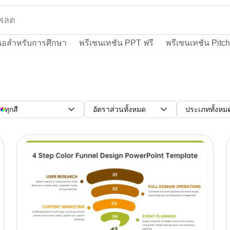
นอสำหรับการศึกษา
พรีเซนเทชัน PPT ฟรี
พรีเซนเทชัน Pitc
ทุกสี
อัตราส่วนทั้งหมด
ประเภททั้งหม