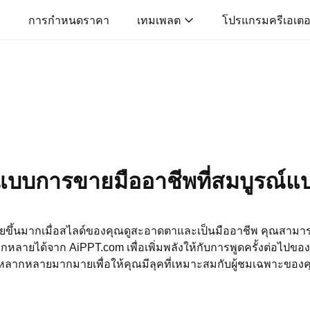
การกำหนดราคา
เทมเพลต
โปรแกรมครีเอเตอ
แบบการขายมืออาชีพที่สมบูรณ์
ายขึ้นมากเมื่อสไลด์ของคุณดูสะอาดตาและเป็นมืออาชีพ คุณสา
ลายได้จาก AiPPT.com เพื่อเพิ่มพลังให้กับการพูดครั้งต่อไปขอ
ี่หลากหลายมากมายเพื่อให้คุณมีลุคที่เหมาะสมกับผู้ชมเฉพาะของ