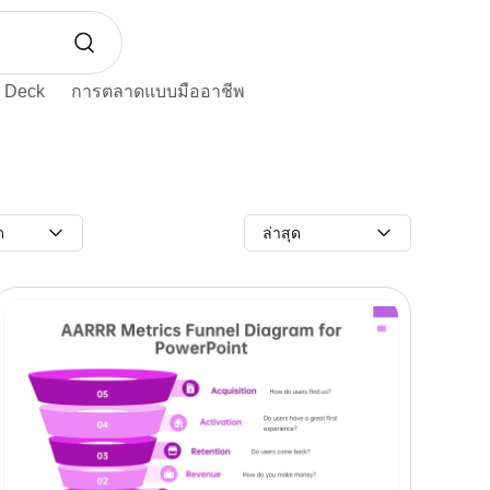
h Deck
การตลาดแบบมืออาชีพ
ด
ล่าสุด