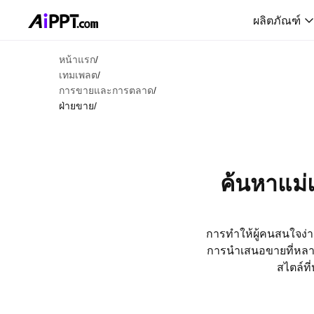
ผลิตภัณฑ์
หน้าแรก
/
เทมเพลต
/
การขายและการตลาด
/
ฝ่ายขาย
/
ค้นหาแม่
การทำให้ผู้คนสนใจง่
การนำเสนอขายที่หลากห
สไตล์ท