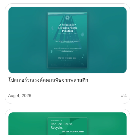
โปสเตอร์รณรงค์ลดมลพิษจากพลาสติก
Aug 4, 2026
เอ4