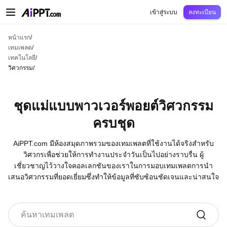
AiPPT Classic
AiPPT Flow
AiPPT Visual
การกำหนดราคา
เทมเพลต
การศึกษ
เข้าสู่ระบบ
ลงทะเบียน
หน้าแรก
/
เทมเพลต
/
เทคโนโลยี
/
วิศวกรรม
/
ชุดแม่แบบพาวเวอร์พอยต์วิศวกรรม
ครบชุด
AiPPT.com มีห้องสมุดภาพรวมของเทมเพลตที่ใช้งานได้จริงสำหรับ
วิศวกรเพื่อช่วยให้การทำงานประจำวันเป็นไปอย่างราบรื่น ผู้
เชี่ยวชาญไว้วางใจคอลเลกชันของเราในการมอบเทมเพลตการนำ
เสนอวิศวกรรมที่ยอดเยี่ยมซึ่งทำให้ข้อมูลที่ซับซ้อนชัดเจนและน่าสนใจ