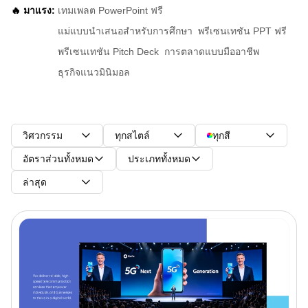
🔥 มาแรง:
เทมเพลต PowerPoint ฟรี
แม่แบบนำเสนอสำหรับการศึกษา
พรีเซนเทชัน PPT ฟรี
พรีเซนเทชัน Pitch Deck
การตลาดแบบมืออาชีพ
ธุรกิจแนวมินิมอล
วิศวกรรม
ทุกสไตล์
ทุกสี
อัตราส่วนทั้งหมด
ประเภททั้งหมด
ล่าสุด