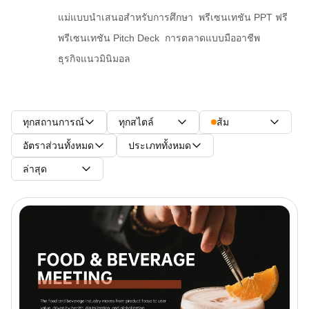
แม่แบบนำเสนอสำหรับการศึกษา
พรีเซนเทชัน PPT ฟรี
พรีเซนเทชัน Pitch Deck
การตลาดแบบมืออาชีพ
ธุรกิจแนวมินิมอล
ทุกสถานการณ์
ทุกสไตล์
ส้ม
อัตราส่วนทั้งหมด
ประเภททั้งหมด
ล่าสุด