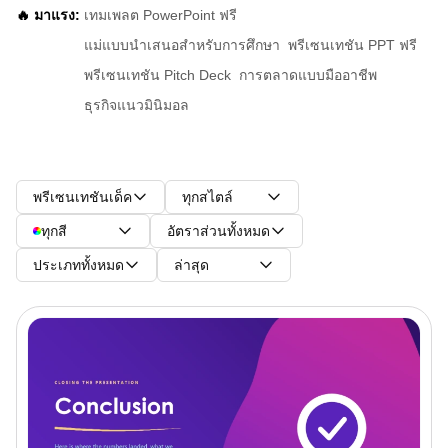
🔥 มาแรง:
เทมเพลต PowerPoint ฟรี
แม่แบบนำเสนอสำหรับการศึกษา
พรีเซนเทชัน PPT ฟรี
พรีเซนเทชัน Pitch Deck
การตลาดแบบมืออาชีพ
ธุรกิจแนวมินิมอล
พรีเซนเทชันเด็ค
ทุกสไตล์
ทุกสี
อัตราส่วนทั้งหมด
ประเภททั้งหมด
ล่าสุด