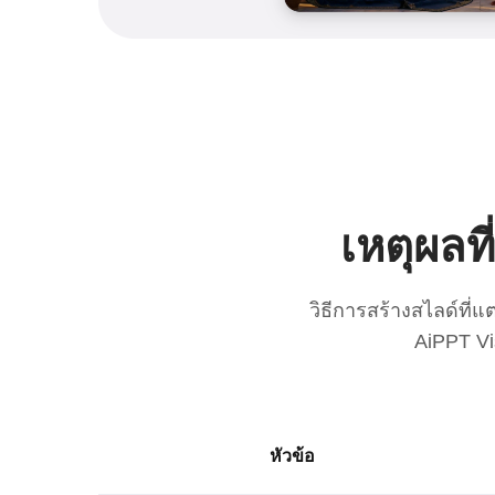
เหตุผลที
วิธีการสร้างสไลด์ที่
AiPPT V
หัวข้อ