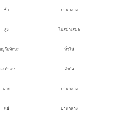
ช้า
ปานกลาง
สูง
ไม่สม่ำเสมอ
นอยู่กับทักษะ
ทั่วไป
้องทำเอง
จำกัด
มาก
ปานกลาง
แย่
ปานกลาง