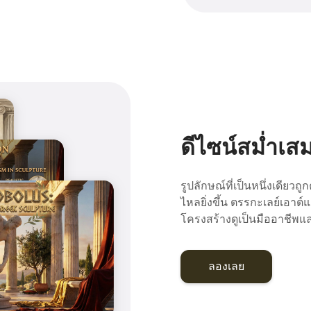
ดีไซน์สม่ำเ
รูปลักษณ์ที่เป็นหนึ่งเดียวถู
ไหลยิ่งขึ้น ตรรกะเลย์เอาต์
โครงสร้างดูเป็นมืออาชีพแล
ลองเลย