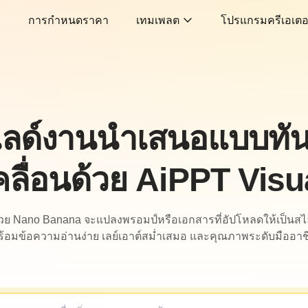
การกำหนดราคา
เทมเพลต
โปรแกรมครีเอเตอ
ลด์งานนำเสนอแบบทันท
คลื่อนด้วย AiPPT Visu
ด้วย Nano Banana จะแปลงพรอมป์หรือเอกสารที่อัปโหลดให้เป็นสไล
ร้อมข้อความอ่านง่าย เลย์เอาต์สม่ำเสมอ และคุณภาพระดับมืออาช