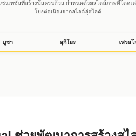
เซนเทชันที่สร้างขึ้นครบถ้วน กำหนดด้วยสไตล์ภาพที่โดดเด่นแ
โยงต่อเนื่องจากสไลด์สู่สไลด์
มูชา
อุกิโยะ
เฟรสโ
al ช่วยพัฒนาการสร้างสไลด