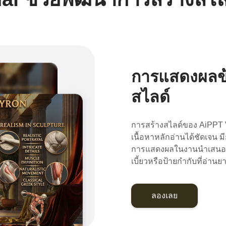
การแสดงผลข้
สไลด์
การสร้างสไลด์ของ AiPPT V
เนื้อหาหลักอ่านได้ชัดเจน
การแสดงผลในงานนำเสนอจริง
เบี้ยวหรือป้ายกำกับที่อ่านย
ลองเลย