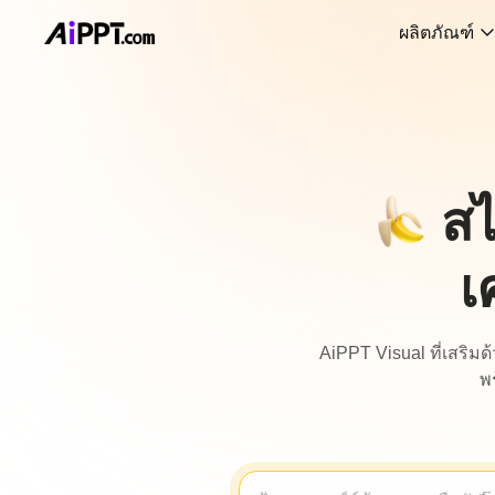
ผลิตภัณฑ์
สไ
เ
AiPPT Visual ที่เสริม
พ