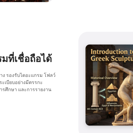
่เชื่อถือได้
ร้าง รองรับไดอะแกรม โฟลว์
ดระเบียบอย่างมีตรรกะ
จ การศึกษา และการรายงาน