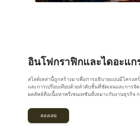
อินโฟกราฟิกและไดอะแกรมที
สไลด์เหล่านี้ถูกสร้างมาเพื่อการอธิบายแบบมีโครงส
และการเปรียบเทียบด้วยลำดับชั้นที่ชัดเจนและการจั
ผลลัพธ์คือเนื้อหาพรีเซนเทชันที่เหมาะกับงานธุรกิ
ลองเลย