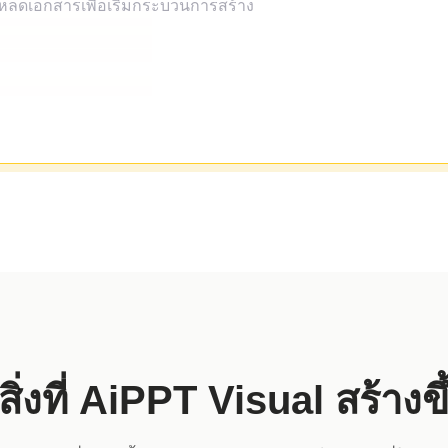
ูสิ่งที่ AiPPT Visual สร้างขึ