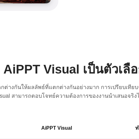
่ AiPPT Visual เป็นตัวเลือก
แตกต่างกันให้ผลลัพธ์ที่แตกต่างกันอย่างมาก การเปรียบเทียบ
isual สามารถตอบโจทย์ความต้องการของงานนำเสนอจริงได
AiPPT Visual
ท