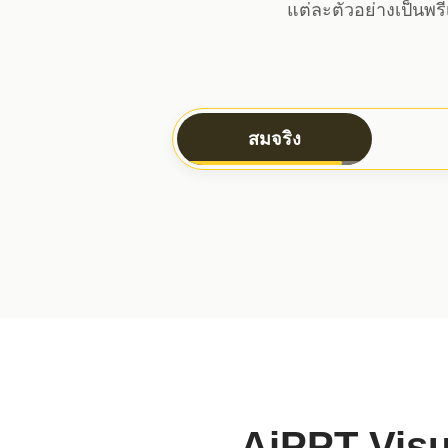
แต่ละตัวอย่างเป็นพรี
สมจริง
AiPPT Visu