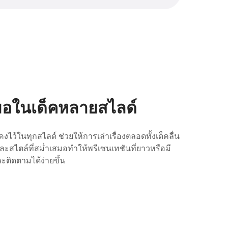
สมอในเด็คหลายสไลด์
กคงไว้ในทุกสไลด์ ช่วยให้การเล่าเรื่องตลอดทั้งเด็คลื่น
และสไตล์ที่สม่ำเสมอทำให้พรีเซนเทชันที่ยาวหรือมี
ะติดตามได้ง่ายขึ้น