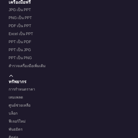
เครื่องมือฟรี
JPG เป็น PPT
PNG เป็น PPT
PDF เป็น PPT
Excel เป็น PPT
PPT เป็น PDF
PPT เป็น JPG
PPT เป็น PNG
สำรวจเครื่องมือเพิ่มเติม
ทรัพยากร
การกำหนดราคา
เทมเพลต
ศูนย์ช่วยเหลือ
บล็อก
ฟีเจอร์ใหม่
พันธมิตร
ติดต่อ