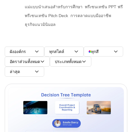
แม่แบบนำเสนอสำหรับการศึกษา
พรีเซนเทชัน PPT ฟรี
พรีเซนเทชัน Pitch Deck
การตลาดแบบมืออาชีพ
ธุรกิจแนวมินิมอล
ผังองค์กร
ทุกสไตล์
ทุกสี
อัตราส่วนทั้งหมด
ประเภททั้งหมด
ล่าสุด