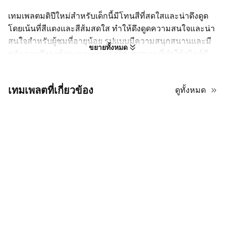
เทมเพลตมติปีใหม่สำหรับเด็กนี้มีโทนสีที่สดใสและน่าดึงดูด
โดยเน้นที่สีแดงและสีส้มสดใส ทำให้ดึงดูดความสนใจและน่า
สนใจสำหรับผู้ชมที่อายุน้อย รูปแบบมีความสนุกสนานและมี
ขยายทั้งหมด
พลัง รวมถึงองค์ประกอบตกแต่งที่สนุกสนานที่ทำให้สไลด์มี
ชีวิตชีวา การจัดวางถูกจัดระเบียบอย่างรอบคอบเป็นส่วนๆ ที่
อ่านง่าย ซึ่งช่วยให้ข้อมูลเป็นระเบียบและเข้าถึงได้ง่าย คุณจะ
เทมเพลตที่เกี่ยวข้อง
ดูทั้งหมด
พบกับการผสมผสานระหว่างเส้นที่สะอาดและภาพที่
สร้างสรรค์ที่รักษาระดับความตื่นเต้นไว้ตลอดทั้งเด็ค ใช้สไตล์
ฟอนต์ที่ทันสมัยและเป็นมิตรที่เข้ากับธีมที่ร่าเริงได้อย่างลงตัว
ทุกสไลด์รู้สึกสมดุล มีความน่าสนใจทางสายตาโดยไม่รู้สึกว่า
รกเกินไป เป็นตัวเลือกที่ยอดเยี่ยมสำหรับใครก็ตามที่ต้องการ
สร้างงานนำเสนอที่ให้ความรู้สึกทั้งเป็นมืออาชีพและเต็มไป
ด้วยความสนุกสนานของวัยเยาว์ ไม่ว่าจะใช้ในห้องเรียนหรือ
กิจกรรมครอบครัว โทนสีสดใสและการตกแต่งที่มีเสน่ห์ทำให้
ทุกคนมีสมาธิและได้รับแรงบันดาลใจ