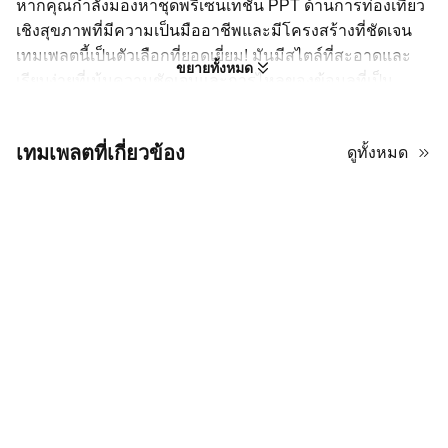
หากคุณกำลังมองหาชุดพรีเซนเทชัน PPT ด้านการท่องเที่ยว
เชิงสุขภาพที่มีความเป็นมืออาชีพและมีโครงสร้างที่ชัดเจน
เทมเพลตนี้เป็นตัวเลือกที่ยอดเยี่ยม! มันมีสไตล์ที่สะอาดและ
ขยายทั้งหมด
เรียบง่ายที่เน้นความชัดเจนและการไหลของข้อมูลที่เป็น
ตรรกะ การออกแบบถูกสร้างขึ้นรอบกลยุทธ์การสร้างแบรนด์
ที่สม่ำเสมอ โดยมีที่ว่างสำหรับโลโก้ของคุณในทุกหน้าเพื่อให้
เทมเพลตที่เกี่ยวข้อง
ดูทั้งหมด
แบรนด์ของคุณอยู่ในจุดสนใจ การจัดวางนั้นมีการจัดระเบียบ
อย่างมาก โดยใช้สารบัญที่ครอบคลุมและตัวแบ่งบทที่โดดเด่น
ซึ่งสร้างการเดินทางของเรื่องราวที่ราบรื่นสำหรับผู้ชมของ
คุณ แต่ละสไลด์มีการผสมผสานที่สมดุลระหว่างพื้นที่สำหรับ
สรุประดับสูงและการวิเคราะห์เชิงลึก ทำให้มันมีความหลาก
หลายสำหรับความต้องการทางธุรกิจต่างๆ ด้วยองค์ประกอบ
โครงสร้างที่ซ้ำกันและการแสดงภาพ "กระบวนการสี่ขั้นตอน"
เทมเพลตนี้ช่วยให้คุณนำเสนอข้อมูลที่ซับซ้อนในลักษณะที่
รู้สึกเป็นหนึ่งเดียวและเป็นมืออาชีพ มันเป็นชัยชนะทั้งหมด
สำหรับใครก็ตามที่ต้องการลุคที่ขัดเกลาและ "พร้อมใช้งาน"
สำหรับข้อเสนอใหญ่ครั้งต่อไปของพวกเขา!