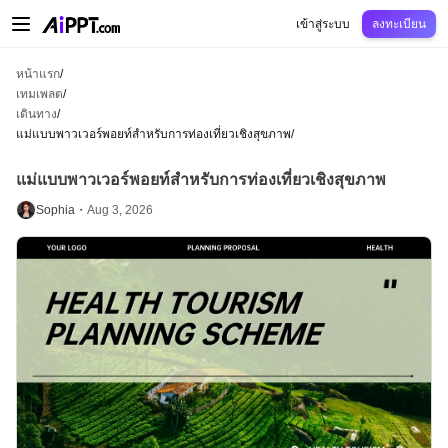
AiPPT Classic
AiPPT Flow
AiPPT Visual
การกำหนดราคา
เทมเพลต
การศึกษ
เข้าสู่ระบบ
ลงทะเบียน
หน้าแรก
/
เทมเพลต
/
เดินทาง
/
แม่แบบพาวเวอร์พอยท์สำหรับการท่องเที่ยวเชิงสุขภาพ
/
แม่แบบพาวเวอร์พอยท์สำหรับการท่องเที่ยวเชิงสุขภาพ
Sophia・
Aug 3, 2026