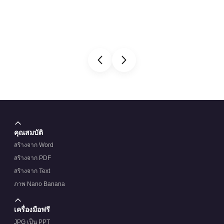
คุณสมบัติ
สร้างจาก Word
สร้างจาก PDF
สร้างจาก Text
ภาพ Nano Banana
เครื่องมือฟรี
JPG เป็น PPT