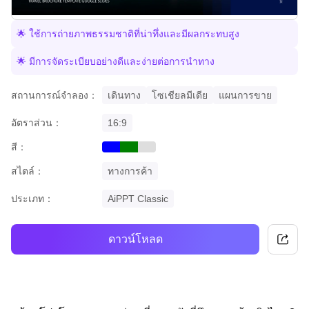
🌟 ใช้การถ่ายภาพธรรมชาติที่น่าทึ่งและมีผลกระทบสูง
🌟 มีการจัดระเบียบอย่างดีและง่ายต่อการนำทาง
สถานการณ์จำลอง：
เดินทาง
โซเชียลมีเดีย
แผนการขาย
อัตราส่วน：
16:9
สี：
blue
green
grey
สไตล์：
ทางการค้า
ประเภท：
AiPPT Classic
ดาวน์โหลด