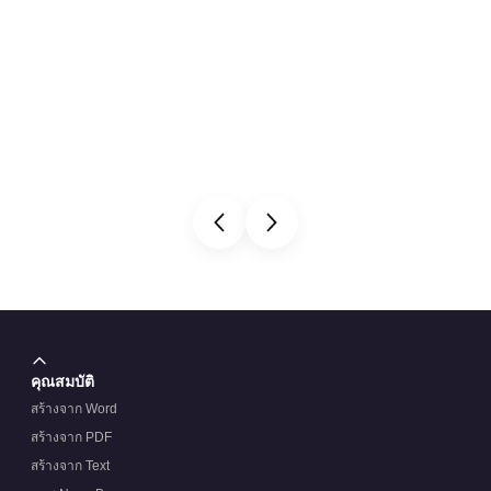
คุณสมบัติ
สร้างจาก Word
สร้างจาก PDF
สร้างจาก Text