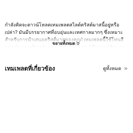
กำลังคิดจะดาวน์โหลดเทมเพลตสไลด์คริสต์มาสนี้อยู่หรือ
เปล่า? มันมีบรรยากาศที่อบอุ่นและเทศกาลมากๆ ซึ่งเหมาะ
สำหรับการนำเสนอคริสต์มาสของคุณ! เทมเพลตนี้ใช้โทนสี
ขยายทั้งหมด
แดงเข้มและเขียวเข้มของป่าสนที่ให้ความรู้สึกคลาสสิกของ
วันหยุด สไตล์โดยรวมมีความหรูหราและดื่มด่ำ โดยบางสไลด์
มีภาพเรนเดอร์ 3 มิติที่สวยงาม เช่น ฉากป่าหิมะที่มีซานต้า
เทมเพลตที่เกี่ยวข้อง
ดูทั้งหมด
และห้องนั่งเล่นที่สว่างไสว คุณจะสังเกตเห็นองค์ประกอบการ
ตกแต่งคริสต์มาสมากมาย เช่น ไฟกระพริบ ต้นสนที่ปกคลุม
ด้วยหิมะ และภาพวาดของฮอลลี่และดาว สไลด์ข้อความใช้
พื้นหลังสีชมพูอ่อนที่สะอาดตา ทำให้ข้อมูลโดดเด่น และยังมี
ไอคอนสีแดงที่โดดเด่นเพื่อแบ่งเนื้อหาออกเป็นส่วนๆ หากคุณ
กำลังมองหาการสร้างการนำเสนอที่ดูเป็นมืออาชีพและมี
ความเป็นคริสต์มาสอย่างมหัศจรรย์ เทมเพลต PowerPoint
คริสต์มาสนี้ที่ผสมผสานภาพที่ละเอียดและเลย์เอาต์ที่ชัดเจน
และเป็นระเบียบจะทำให้ผู้ชมของคุณประทับใจอย่างแน่นอน!