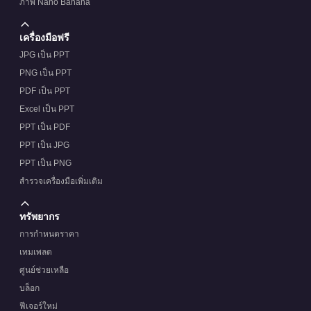
ภาพ Nano Banana
เครื่องมือฟรี
JPG เป็น PPT
PNG เป็น PPT
PDF เป็น PPT
Excel เป็น PPT
PPT เป็น PDF
PPT เป็น JPG
PPT เป็น PNG
สำรวจเครื่องมือเพิ่มเติม
ทรัพยากร
การกำหนดราคา
เทมเพลต
ศูนย์ช่วยเหลือ
บล็อก
ฟีเจอร์ใหม่