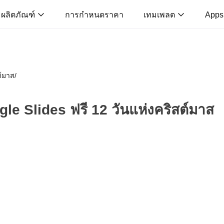
ผลิตภัณฑ์
การกำหนดราคา
เทมเพลต
Apps
ต์มาส
/
e Slides ฟรี 12 วันแห่งคริสต์มาส