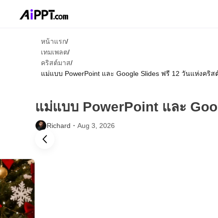
หน้าแรก
/
เทมเพลต
/
คริสต์มาส
/
แม่แบบ PowerPoint และ Google Slides ฟรี 12 วันแห่งคริส
แม่แบบ PowerPoint และ Googl
Richard・
Aug 3, 2026