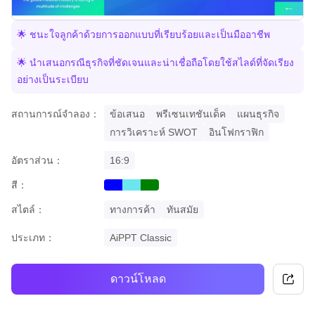
🌟 ชนะใจลูกค้าด้วยการออกแบบที่เรียบร้อยและเป็นมืออาชีพ
🌟 นำเสนอกรณีธุรกิจที่ชัดเจนและน่าเชื่อถือโดยใช้สไลด์ที่จัดเรียง
อย่างเป็นระเบียบ
สถานการณ์จำลอง：
ข้อเสนอ
พรีเซนเทชันเด็ค
แผนธุรกิจ
การวิเคราะห์ SWOT
อินโฟกราฟิก
อัตราส่วน：
16:9
สี：
blue
cyan
green
สไตล์：
ทางการค้า
ทันสมัย
ประเภท：
AiPPT Classic
ดาวน์โหลด