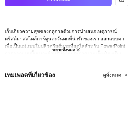
เก็บเกี่ยวความสุขของฤดูกาลด้วยการนำเสนอเหตุการณ์
คริสต์มาสสไตล์การ์ตูนตะวันตกที่น่ารักของเรา ออกแบบมา
เพื่อเป็นแม่แบบใบปลิวคริสต์มาสที่สดใสสำหรับ PowerPoint
ขยายทั้งหมด
การออกแบบนี้เหมาะสำหรับการประกาศงานเลี้ยงโรงเรียน
การชุมนุมของชุมชน หรือการขายในร้านค้า องค์ประกอบ
การ์ตูนที่น่ารักสร้างบรรยากาศที่เป็นกันเอง ในขณะที่เลย์เอา
เทมเพลตที่เกี่ยวข้อง
ดูทั้งหมด
ต์ที่ชัดเจนทำให้รายละเอียดของเหตุการณ์ของคุณอ่านได้ง่าย
ไม่ว่าคุณจะต้องการประกาศดิจิทัลสำหรับโซเชียลมีเดียหรือ
โปสเตอร์ที่พิมพ์ได้สำหรับบอร์ดประกาศ แม่แบบนี้สามารถ
ปรับให้เข้ากับความต้องการในการโปรโมตของคุณได้อย่าง
ง่ายดาย
วิธีสร้างใบปลิวมืออาชีพใน PowerPoint