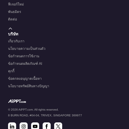
ฟีเจอร์ใหม่
พันธมิตร
ติดต่อ
บริษัท
เกี่ยวกับเรา
นโยบายความเป็นส่วนตัว
ข้อกำหนดการใช้งาน
ข้อกำหนดผลิตภัณฑ์ AI
คุกกี้
ข้อตกลงอนุญาตเนื้อหา
นโยบายทรัพย์สินทางปัญญา
© 2026 AiPPT.com. All rights reserved.
8 BURN ROAD, #04-04, TRIVEX, SINGAPORE 369977