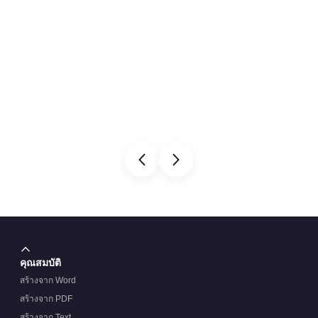
คุณสมบัติ
สร้างจาก Word
สร้างจาก PDF
สร้างจาก Text